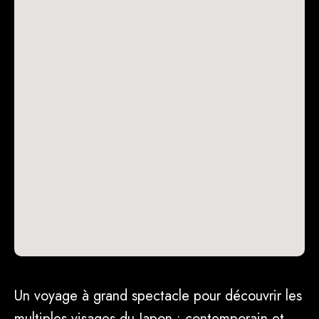
Un voyage à grand spectacle pour découvrir les
multiples visages du Japon : contemporain et