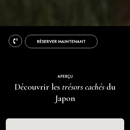
RÉSERVER MAINTENANT
APERÇU
Découvrir les
trésors cachés
du
Japon