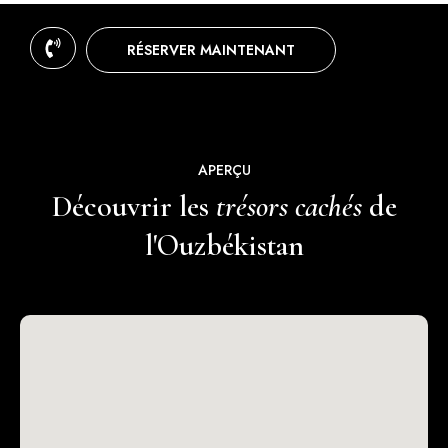
Ce circuit exclusif en Ouzbékistan vous entraîne
au carrefour des routes de la Soie qui habitent