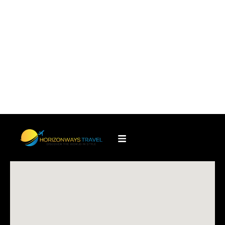
Aller au Brésil c’est plonger dans la diversité
spectaculaire de ses paysages.