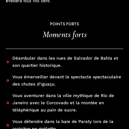
Vous aventurer dans la ville mythique de Rio de
Janeiro avec le Corcovado et la montée en
téléphérique au pain de sucre.
Vous détendre dans la baie de Paraty lors de la
croisière en goélette.
COMPRIS DANS LE VOYAGE
Ce qui est inclus
Les vols internationaux et nationaux selon
programme et les taxes.
Les transferts et excursions en véhicules
touristiques selon programme